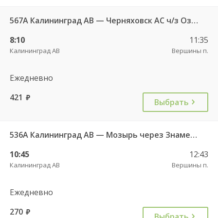
567А Калининград АВ — Черняховск АС ч/з Озерки п., Правдинск КДП, Железнодорожный КДП
8:10
11:35
Калининград АВ
Вершины п.
Ежедневно
421
руб.
Выбрать
536А Калининград АВ — Мозырь через Знаменск
10:45
12:43
Калининград АВ
Вершины п.
Ежедневно
270
руб.
Выбрать