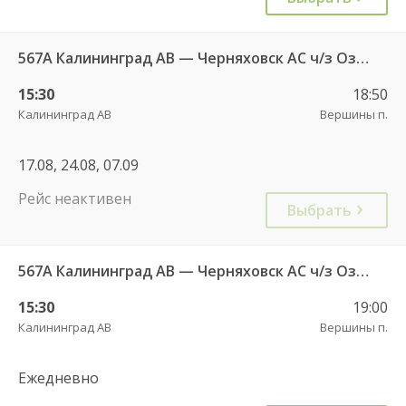
567А Калининград АВ — Черняховск АС ч/з Озерки п., Правдинск КДП, Железнодорожный КДП
15:30
18:50
Калининград АВ
Вершины п.
17.08, 24.08, 07.09
Рейс неактивен
Выбрать
567А Калининград АВ — Черняховск АС ч/з Озерки п., Правдинск КДП, Железнодорожный КДП
15:30
19:00
Калининград АВ
Вершины п.
Ежедневно