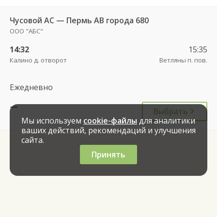
Чусовой АС — Пермь АВ города 680
ООО "АБС"
14:32
15:35
Калино д. отворот
Ветляны п. пов.
Ежедневно
—
Выбрать
Мы используем
cookie-файлы
для аналитики
ваших действий, рекомендаций и улучшения
сайта.
Принять