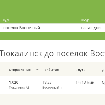
Куда
Когда
на все дни
Тюкалинск до поселок Во
Отправление
Прибытие
В пути
17:20
18:33
1 ч 13 мин
С
Тюкалинск АВ
Восточный п.