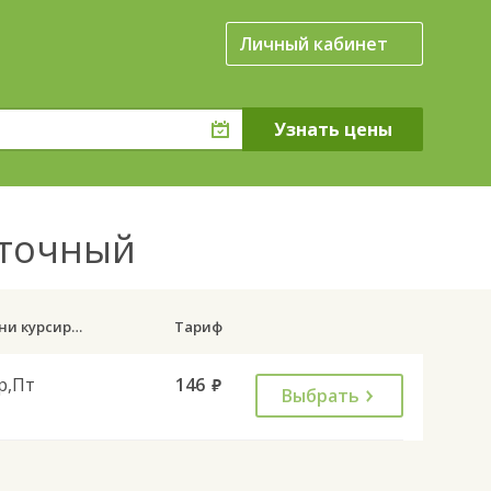
Личный кабинет
сточный
Дни курсирования
Тариф
р,Пт
146
руб.
Выбрать