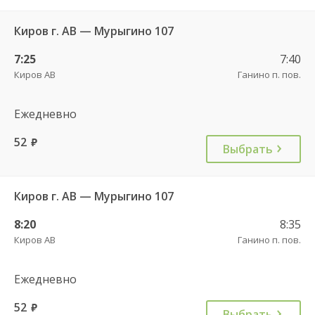
Киров г. АВ — Мурыгино 107
7:25
7:40
Киров АВ
Ганино п. пов.
Ежедневно
52
руб.
Выбрать
Киров г. АВ — Мурыгино 107
8:20
8:35
Киров АВ
Ганино п. пов.
Ежедневно
52
руб.
Выбрать