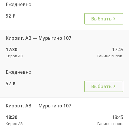
Ежедневно
52
руб.
Выбрать
Киров г. АВ — Мурыгино 107
17:30
17:45
Киров АВ
Ганино п. пов.
Ежедневно
52
руб.
Выбрать
Киров г. АВ — Мурыгино 107
18:30
18:45
Киров АВ
Ганино п. пов.