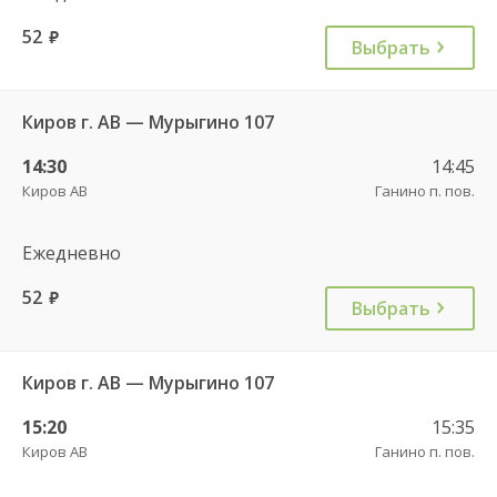
52
руб.
Выбрать
Киров г. АВ — Мурыгино 107
14:30
14:45
Киров АВ
Ганино п. пов.
Ежедневно
52
руб.
Выбрать
Киров г. АВ — Мурыгино 107
15:20
15:35
Киров АВ
Ганино п. пов.