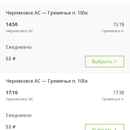
Черняховск АС — Гремячье п. 105к
14:50
15:18
Черняховск АС
Гремячье п.
Ежедневно
53
руб.
Выбрать
Черняховск АС — Гремячье п. 105к
17:10
17:38
Черняховск АС
Гремячье п.
Ежедневно
53
руб.
Выбрать