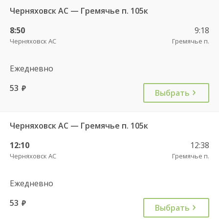
Черняховск АС — Гремячье п. 105к
8:50
9:18
Черняховск АС
Гремячье п.
Ежедневно
53
руб.
Выбрать
Черняховск АС — Гремячье п. 105к
12:10
12:38
Черняховск АС
Гремячье п.
Ежедневно
53
руб.
Выбрать