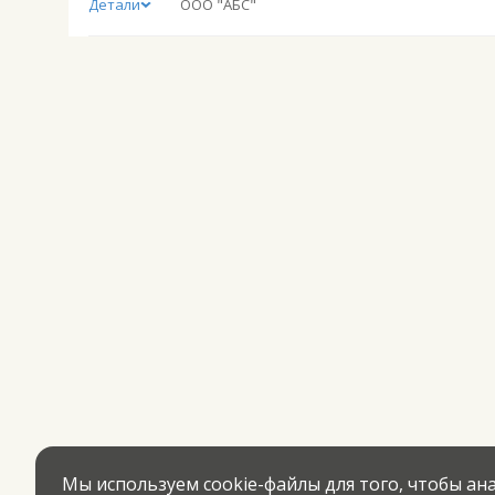
Детали
ООО "АБС"
Мы используем cookie-файлы для того, чтобы а