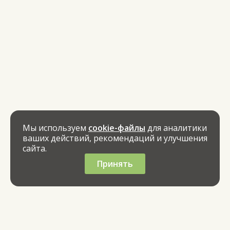
Мы используем
cookie-файлы
для аналитики
ваших действий, рекомендаций и улучшения
сайта.
Принять