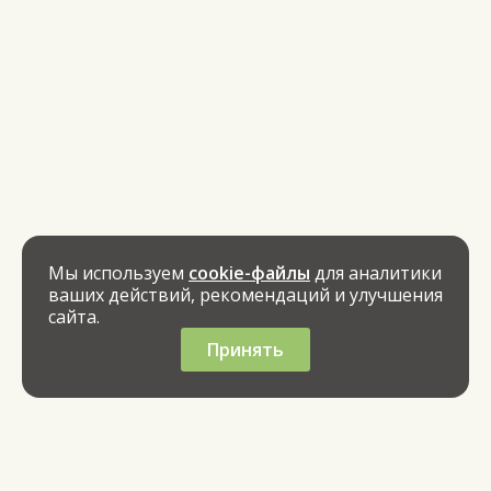
Мы используем
cookie-файлы
для аналитики
ваших действий, рекомендаций и улучшения
сайта.
Принять