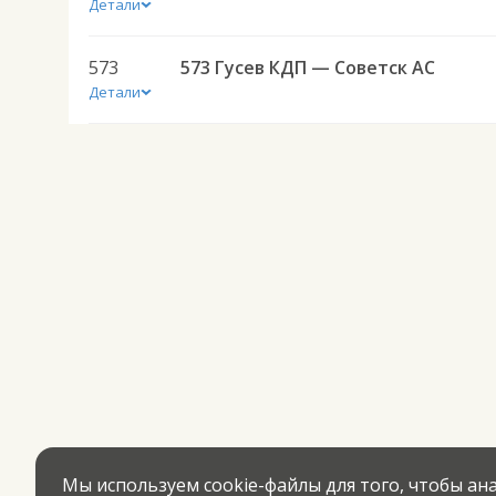
Детали
573
573 Гусев КДП — Советск АС
Детали
Мы используем cookie-файлы для того, чтобы а