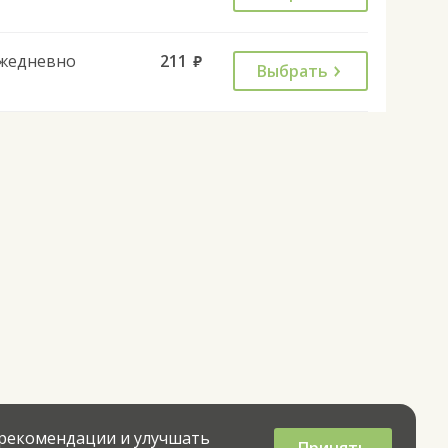
жедневно
211
руб.
Выбрать
 рекомендации и улучшать