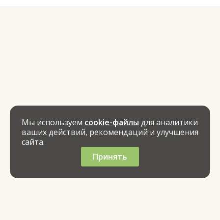
Мы используем
cookie-файлы
для аналитики
ваших действий, рекомендаций и улучшения
сайта.
Принять