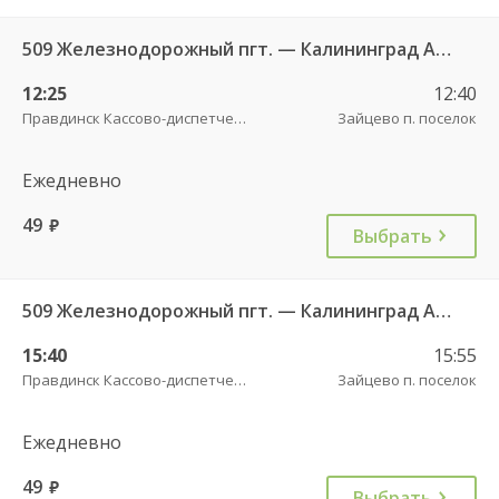
509 Железнодорожный пгт. — Калининград АВ ч/з Правдинск КДП
12:25
12:40
Правдинск Кассово-диспетчерский пункт
Зайцево п. поселок
Ежедневно
49
руб.
Выбрать
509 Железнодорожный пгт. — Калининград АВ ч/з Правдинск КДП
15:40
15:55
Правдинск Кассово-диспетчерский пункт
Зайцево п. поселок
Ежедневно
49
руб.
Выбрать