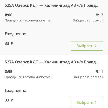
525А Озерск КДП — Калининград АВ ч/з Правдинск КДП
8:00
8:13
Правдинск Кассово-диспетчерский пункт
Зайцево п. поселок
Ежедневно
33
руб.
Выбрать
527А Озерск КДП — Калининград АВ ч/з Правдинск КДП
8:55
9:11
Правдинск Кассово-диспетчерский пункт
Зайцево п. поселок
Ежедневно
33
руб.
Выбрать