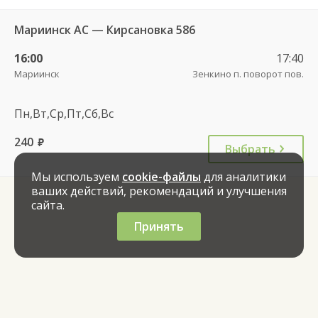
Мариинск АС — Кирсановка 586
16:00
17:40
Мариинск
Зенкино п. поворот пов.
Пн,Вт,Ср,Пт,Сб,Вс
240
руб.
Выбрать
Мы используем
cookie-файлы
для аналитики
ваших действий, рекомендаций и улучшения
сайта.
Принять