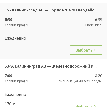
157 Калининград АВ — Гордое п. ч/з Гвардейск КДП, Знаменск п.
6:30
6:39
Калининград АВ
Знаменск п.
Ежедневно
—
Выбрать
534А Калининград АВ — Железнодорожный КДП
7:00
8:20
Калининград АВ
Знаменск п. (ул. 40 лет Победы)
Ежедневно
170
руб.
Выбрать