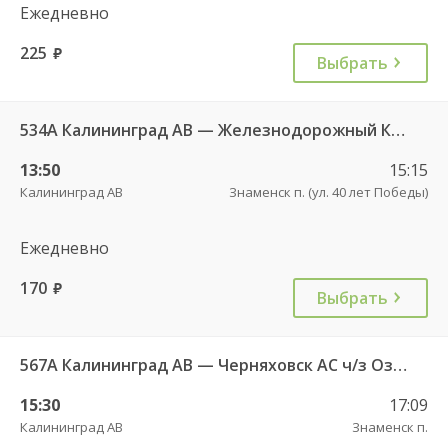
Ежедневно
225
руб.
Выбрать
534А Калининград АВ — Железнодорожный КДП
13:50
15:15
Калининград АВ
Знаменск п. (ул. 40 лет Победы)
Ежедневно
170
руб.
Выбрать
567А Калининград АВ — Черняховск АС ч/з Озерки п., Правдинск КДП, Железнодорожный КДП
15:30
17:09
Калининград АВ
Знаменск п.