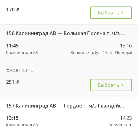
170
руб.
Выбрать
156 Калининград АВ — Большая Поляна п. ч/з Гвардейск КДП
11:45
13:16
Калининград АВ
Знаменск п. (ул. 40 лет Победы)
Ежедневно
251
руб.
Выбрать
157 Калининград АВ — Гордое п. ч/з Гвардейск КДП, Знаменск п.
13:15
14:23
Калининград АВ
Знаменск п.