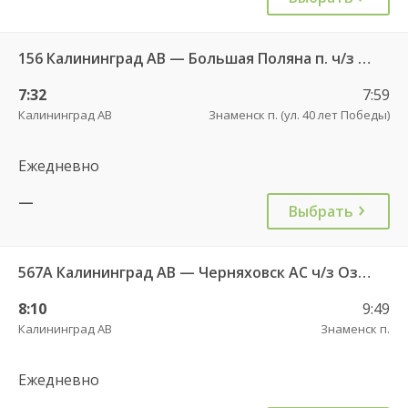
156 Калининград АВ — Большая Поляна п. ч/з Гвардейск КДП
7:32
7:59
Калининград АВ
Знаменск п. (ул. 40 лет Победы)
Ежедневно
—
Выбрать
567А Калининград АВ — Черняховск АС ч/з Озерки п., Правдинск КДП, Железнодорожный КДП
8:10
9:49
Калининград АВ
Знаменск п.
Ежедневно