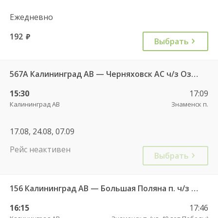
Ежедневно
192
руб.
Выбрать
567А Калининград АВ — Черняховск АС ч/з Озерки п., Правдинск КДП, Железнодорожный КДП
15:30
17:09
Калининград АВ
Знаменск п.
17.08, 24.08, 07.09
Рейс неактивен
Выбрать
156 Калининград АВ — Большая Поляна п. ч/з Гвардейск КДП
16:15
17:46