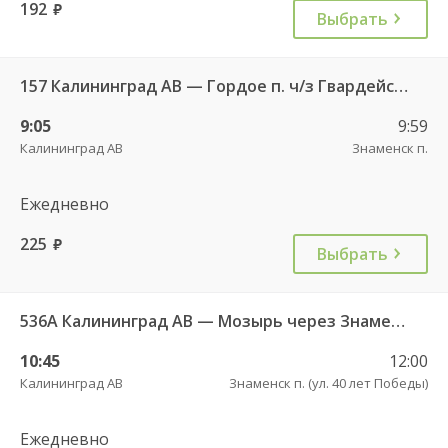
192
руб.
Выбрать
157 Калининград АВ — Гордое п. ч/з Гвардейск КДП, Знаменск п.
9:05
9:59
Калининград АВ
Знаменск п.
Ежедневно
225
руб.
Выбрать
536А Калининград АВ — Мозырь через Знаменск
10:45
12:00
Калининград АВ
Знаменск п. (ул. 40 лет Победы)
Ежедневно