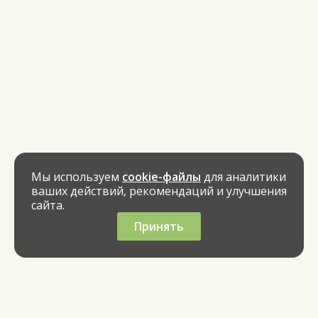
Мы используем
cookie-файлы
для аналитики
ваших действий, рекомендаций и улучшения
сайта.
Принять