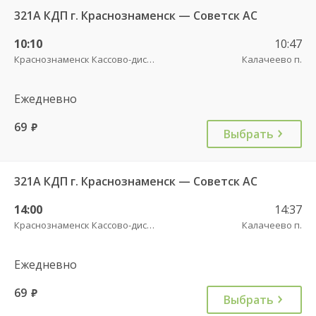
321А КДП г. Краснознаменск — Советск АС
10:10
10:47
Краснознаменск Кассово-диспетчерский пункт
Калачеево п.
Ежедневно
69
руб.
Выбрать
321А КДП г. Краснознаменск — Советск АС
14:00
14:37
Краснознаменск Кассово-диспетчерский пункт
Калачеево п.
Ежедневно
69
руб.
Выбрать