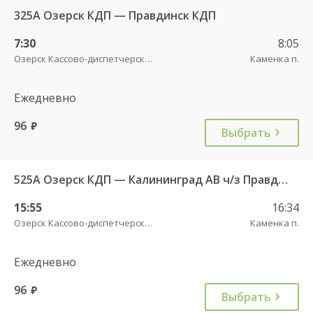
325А Озерск КДП — Правдинск КДП
7:30
8:05
Озерск Кассово-диспетчерский пункт
Каменка п.
Ежедневно
96
руб.
Выбрать
525А Озерск КДП — Калининград АВ ч/з Правдинск КДП
15:55
16:34
Озерск Кассово-диспетчерский пункт
Каменка п.
Ежедневно
96
руб.
Выбрать