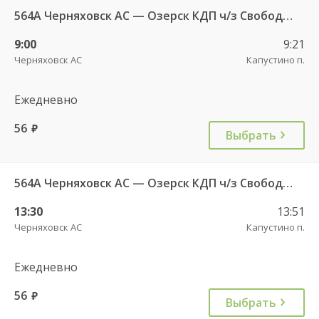
564А Черняховск АС — Озерск КДП ч/з Свобода п., Липки п.
9:00
9:21
Черняховск АС
Капустино п.
Ежедневно
56
руб.
Выбрать
564А Черняховск АС — Озерск КДП ч/з Свобода п., Липки п.
13:30
13:51
Черняховск АС
Капустино п.
Ежедневно
56
руб.
Выбрать