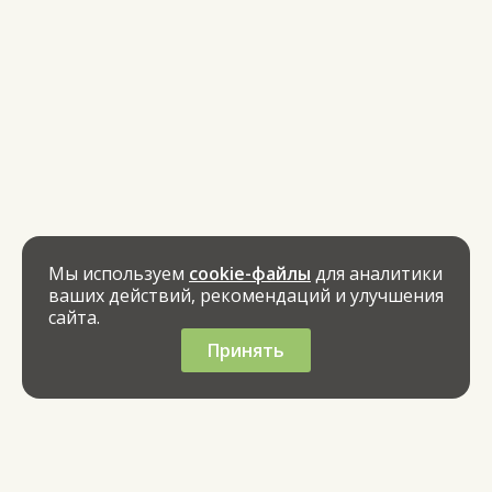
Мы используем
cookie-файлы
для аналитики
ваших действий, рекомендаций и улучшения
сайта.
Принять