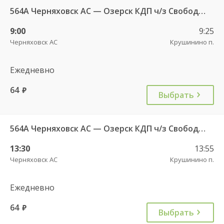
564А Черняховск АС — Озерск КДП ч/з Свобода п., Липки п.
9:00
9:25
Черняховск АС
Крушинино п.
Ежедневно
64
руб.
Выбрать
564А Черняховск АС — Озерск КДП ч/з Свобода п., Липки п.
13:30
13:55
Черняховск АС
Крушинино п.
Ежедневно
64
руб.
Выбрать