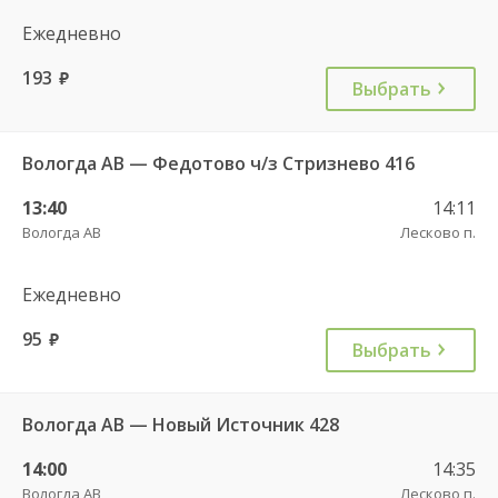
Ежедневно
193
руб.
Выбрать
Вологда АВ — Федотово ч/з Стризнево 416
13:40
14:11
Вологда АВ
Лесково п.
Ежедневно
95
руб.
Выбрать
Вологда АВ — Новый Источник 428
14:00
14:35
Вологда АВ
Лесково п.