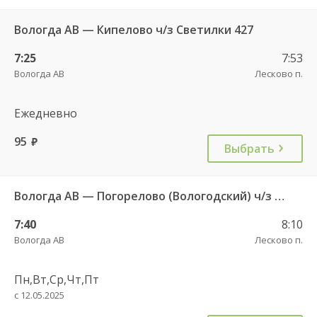
Вологда АВ — Кипелово ч/з Светилки 427
7:25
7:53
Вологда АВ
Лесково п.
Ежедневно
95
руб.
Выбрать
Вологда АВ — Погорелово (Вологодский) ч/з Новый Источник 422
7:40
8:10
Вологда АВ
Лесково п.
Пн,Вт,Ср,Чт,Пт
с 12.05.2025