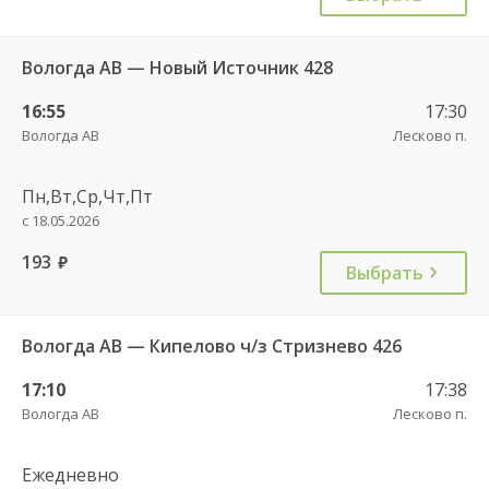
Вологда АВ — Новый Источник 428
16:55
17:30
Вологда АВ
Лесково п.
Пн,Вт,Ср,Чт,Пт
с 18.05.2026
193
руб.
Выбрать
Вологда АВ — Кипелово ч/з Стризнево 426
17:10
17:38
Вологда АВ
Лесково п.
Ежедневно