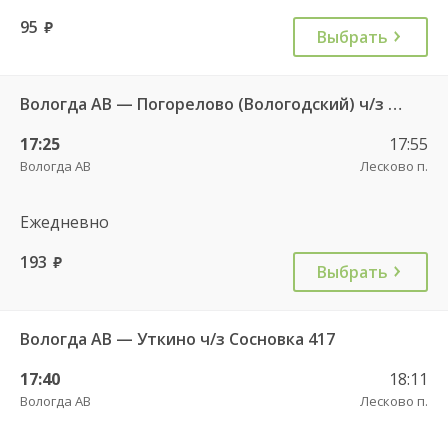
95
руб.
Выбрать
Вологда АВ — Погорелово (Вологодский) ч/з Новый Источник 422
17:25
17:55
Вологда АВ
Лесково п.
Ежедневно
193
руб.
Выбрать
Вологда АВ — Уткино ч/з Сосновка 417
17:40
18:11
Вологда АВ
Лесково п.