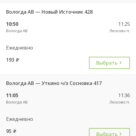
Вологда АВ — Новый Источник 428
10:50
11:25
Вологда АВ
Лесково п.
Ежедневно
193
руб.
Выбрать
Вологда АВ — Уткино ч/з Сосновка 417
11:05
11:36
Вологда АВ
Лесково п.
Ежедневно
95
руб.
Выбрать