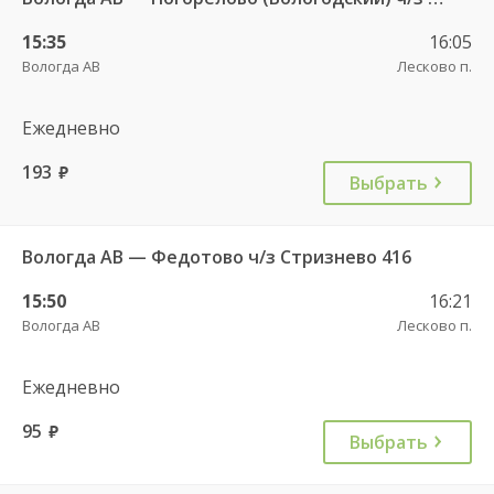
15:35
16:05
Вологда АВ
Лесково п.
Ежедневно
193
руб.
Выбрать
Вологда АВ — Федотово ч/з Стризнево 416
15:50
16:21
Вологда АВ
Лесково п.
Ежедневно
95
руб.
Выбрать