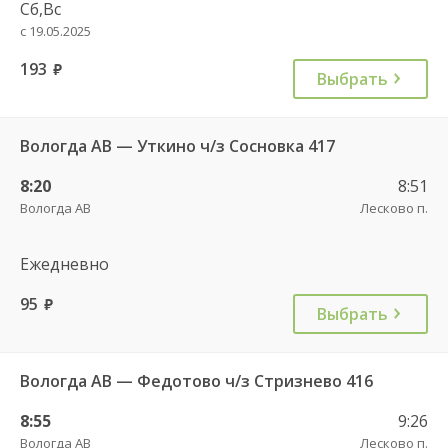
Сб,Вс
с 19.05.2025
193
руб.
Выбрать
Вологда АВ — Уткино ч/з Сосновка 417
8:20
8:51
Вологда АВ
Лесково п.
Ежедневно
95
руб.
Выбрать
Вологда АВ — Федотово ч/з Стризнево 416
8:55
9:26
Вологда АВ
Лесково п.