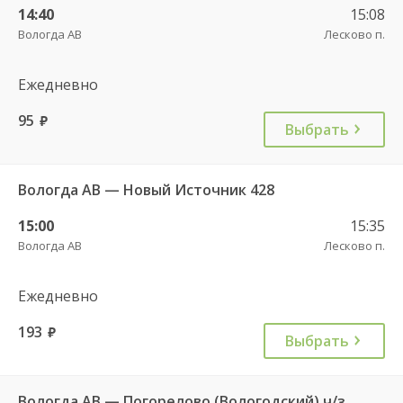
14:40
15:08
Вологда АВ
Лесково п.
Ежедневно
95
руб.
Выбрать
Вологда АВ — Новый Источник 428
15:00
15:35
Вологда АВ
Лесково п.
Ежедневно
193
руб.
Выбрать
Вологда АВ — Погорелово (Вологодский) ч/з Новый Источник 422