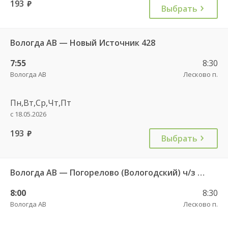
193
руб.
Выбрать
Вологда АВ — Новый Источник 428
7:55
8:30
Вологда АВ
Лесково п.
Пн,Вт,Ср,Чт,Пт
с 18.05.2026
193
руб.
Выбрать
Вологда АВ — Погорелово (Вологодский) ч/з Новый Источник 422
8:00
8:30
Вологда АВ
Лесково п.