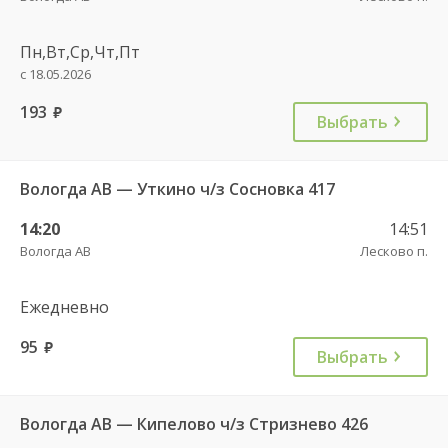
Пн,Вт,Ср,Чт,Пт
с 18.05.2026
193
руб.
Выбрать
Вологда АВ — Уткино ч/з Сосновка 417
14:20
14:51
Вологда АВ
Лесково п.
Ежедневно
95
руб.
Выбрать
Вологда АВ — Кипелово ч/з Стризнево 426