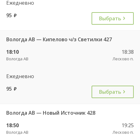
Ежедневно
95
руб.
Выбрать
Вологда АВ — Кипелово ч/з Светилки 427
18:10
18:38
Вологда АВ
Лесково п.
Ежедневно
95
руб.
Выбрать
Вологда АВ — Новый Источник 428
18:50
19:25
Вологда АВ
Лесково п.