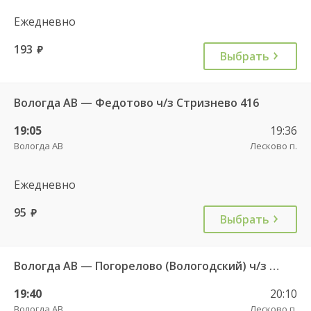
Ежедневно
193
руб.
Выбрать
Вологда АВ — Федотово ч/з Стризнево 416
19:05
19:36
Вологда АВ
Лесково п.
Ежедневно
95
руб.
Выбрать
Вологда АВ — Погорелово (Вологодский) ч/з Новый Источник 422
19:40
20:10
Вологда АВ
Лесково п.