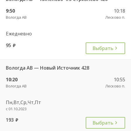
9:50
10:18
Вологда АВ
Лесково п.
Ежедневно
95
руб.
Выбрать
Вологда АВ — Новый Источник 428
10:20
10:55
Вологда АВ
Лесково п.
Пн,Вт,Ср,Чт,Пт
с 01.10.2023
193
руб.
Выбрать