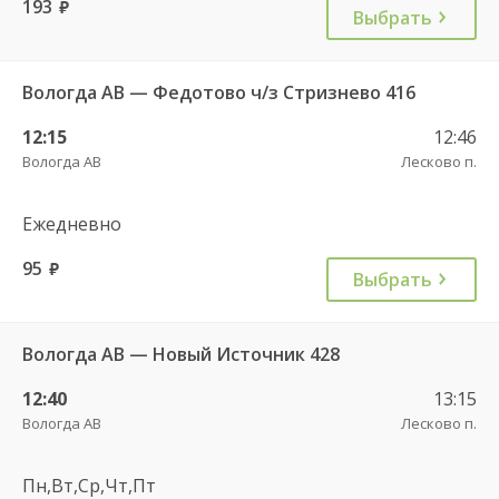
193
руб.
Выбрать
Вологда АВ — Федотово ч/з Стризнево 416
12:15
12:46
Вологда АВ
Лесково п.
Ежедневно
95
руб.
Выбрать
Вологда АВ — Новый Источник 428
12:40
13:15
Вологда АВ
Лесково п.
Пн,Вт,Ср,Чт,Пт