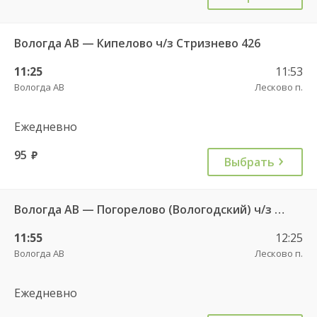
Вологда АВ — Кипелово ч/з Стризнево 426
11:25
11:53
Вологда АВ
Лесково п.
Ежедневно
95
руб.
Выбрать
Вологда АВ — Погорелово (Вологодский) ч/з Новый Источник 422
11:55
12:25
Вологда АВ
Лесково п.
Ежедневно