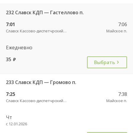
232 Славск КДП — Гастеллово п.
7:01
7:06
Славск Кассово-диспетчрский пункт
Майское п.
Ежедневно
35
руб.
Выбрать
233 Славск КДП — Громово п.
7:25
7:38
Славск Кассово-диспетчрский пункт
Майское п.
Чт
с 12.01.2026