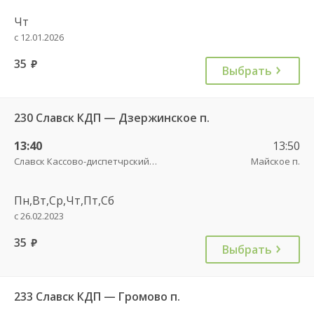
Чт
с 12.01.2026
35
руб.
Выбрать
230 Славск КДП — Дзержинское п.
13:40
13:50
Славск Кассово-диспетчрский пункт
Майское п.
Пн,Вт,Ср,Чт,Пт,Сб
с 26.02.2023
35
руб.
Выбрать
233 Славск КДП — Громово п.