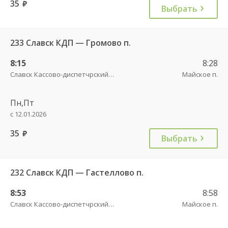
35
руб.
Выбрать
233 Славск КДП — Громово п.
8:15
8:28
Славск Кассово-диспетчрский пункт
Майское п.
Пн,Пт
с 12.01.2026
35
руб.
Выбрать
232 Славск КДП — Гастеллово п.
8:53
8:58
Славск Кассово-диспетчрский пункт
Майское п.