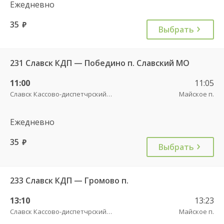
Ежедневно
35
руб.
Выбрать
231 Славск КДП — Победино п. Славский МО
11:00
11:05
Славск Кассово-диспетчрский пункт
Майское п.
Ежедневно
35
руб.
Выбрать
233 Славск КДП — Громово п.
13:10
13:23
Славск Кассово-диспетчрский пункт
Майское п.