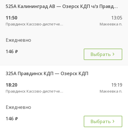
525А Калининград АВ — Озерск КДП ч/з Правдинск КДП
11:50
13:05
Правдинск Кассово-диспетчерский пункт
Макеевка п.
Ежедневно
146
руб.
Выбрать
325А Правдинск КДП — Озерск КДП
18:20
19:19
Правдинск Кассово-диспетчерский пункт
Макеевка п.
Ежедневно
146
руб.
Выбрать