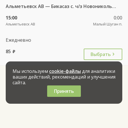
Альметьевск АВ — Бикасаз с. ч/з Новоникольск с. 111
15:00
0:00
Альметьевск АВ
Малый Шуган п.
Ежедневно
85
руб.
Выбрать
Мы используем
cookie-файлы
для аналитики
ваших действий, рекомендаций и улучшения
сайта.
Принять