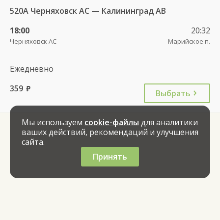
520А Черняховск АС — Калининград АВ
18:00
20:32
Черняховск АС
Марийское п.
Ежедневно
359
руб.
Выбрать
Мы используем
cookie-файлы
для аналитики
ваших действий, рекомендаций и улучшения
сайта.
Принять