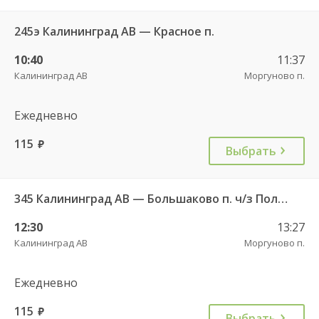
245э Калининград АВ — Красное п.
10:40
11:37
Калининград АВ
Моргуново п.
Ежедневно
115
руб.
Выбрать
345 Калининград АВ — Большаково п. ч/з Полесск г.
12:30
13:27
Калининград АВ
Моргуново п.
Ежедневно
115
руб.
Выбрать