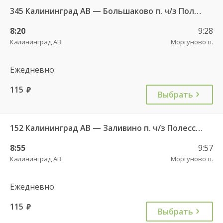
345 Калининград АВ — Большаково п. ч/з Полесск г.
8:20
9:28
Калининград АВ
Моргуново п.
Ежедневно
115
руб.
Выбрать
152 Калининград АВ — Заливино п. ч/з Полесск г.
8:55
9:57
Калининград АВ
Моргуново п.
Ежедневно
115
руб.
Выбрать