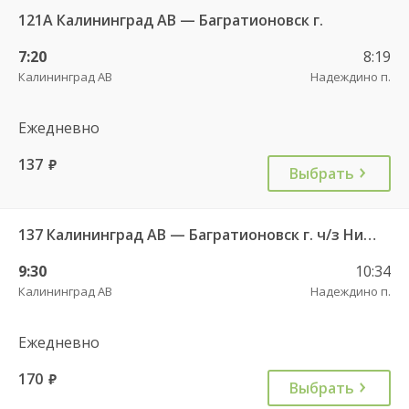
121А Калининград АВ — Багратионовск г.
7:20
8:19
Калининград АВ
Надеждино п.
Ежедневно
137
руб.
Выбрать
137 Калининград АВ — Багратионовск г. ч/з Нивенское п., Славяновка п.
9:30
10:34
Калининград АВ
Надеждино п.
Ежедневно
170
руб.
Выбрать