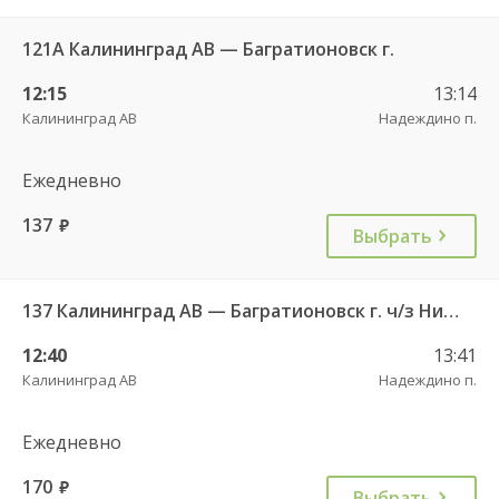
121А Калининград АВ — Багратионовск г.
12:15
13:14
Калининград АВ
Надеждино п.
Ежедневно
137
руб.
Выбрать
137 Калининград АВ — Багратионовск г. ч/з Нивенское п., Славяновка п.
12:40
13:41
Калининград АВ
Надеждино п.
Ежедневно
170
руб.
Выбрать