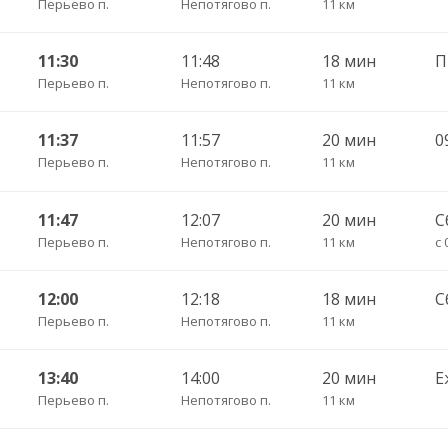
Перьево п.
Непотягово п.
11 км
11:30
11:48
18 мин
Перьево п.
Непотягово п.
11 км
11:37
11:57
20 мин
0
Перьево п.
Непотягово п.
11 км
11:47
12:07
20 мин
С
Перьево п.
Непотягово п.
11 км
с 
12:00
12:18
18 мин
С
Перьево п.
Непотягово п.
11 км
13:40
14:00
20 мин
Е
Перьево п.
Непотягово п.
11 км