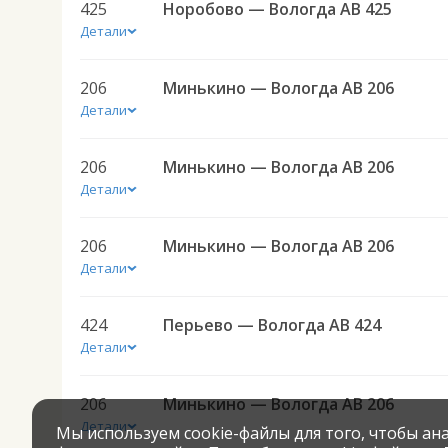
425
Норобово — Вологда АВ 425
Детали
206
Минькино — Вологда АВ 206
Детали
206
Минькино — Вологда АВ 206
Детали
206
Минькино — Вологда АВ 206
Детали
424
Перьево — Вологда АВ 424
Детали
206
Минькино — Вологда АВ 206
Детали
Мы используем cookie-файлы для того, чтобы а