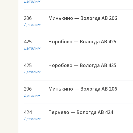
Детали
206
Минькино — Вологда АВ 206
Детали
425
Норобово — Вологда АВ 425
Детали
425
Норобово — Вологда АВ 425
Детали
206
Минькино — Вологда АВ 206
Детали
424
Перьево — Вологда АВ 424
Детали