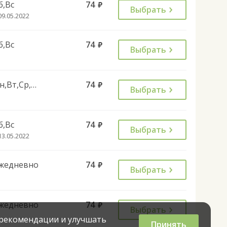
б,Вс
74
руб.
Выбрать
09.05.2022
б,Вс
74
руб.
Выбрать
Пн,Вт,Ср,Чт,Пт
74
руб.
Выбрать
б,Вс
74
руб.
Выбрать
13.05.2022
жедневно
74
руб.
Выбрать
жедневно
74
руб.
Выбрать
 рекомендации и улучшать
Принять