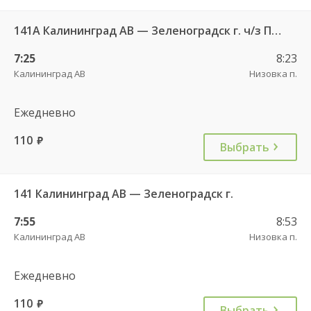
141А Калининград АВ — Зеленоградск г. ч/з Петрово п.
7:25
8:23
Калининград АВ
Низовка п.
Ежедневно
110
руб.
Выбрать
141 Калининград АВ — Зеленоградск г.
7:55
8:53
Калининград АВ
Низовка п.
Ежедневно
110
руб.
Выбрать