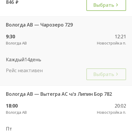
846
руб.
Выбрать
Вологда АВ — Чарозеро 729
9:30
12:21
Вологда АВ
Новостройка п.
Каждый14день
Рейс неактивен
Выбрать
Вологда АВ — Вытегра АС ч/з Липин Бор 782
18:00
20:02
Вологда АВ
Новостройка п.
Пт