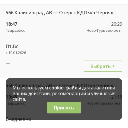
566 Калининград АВ — Озерск КДП ч/з Черняховск АС
18:47
20:29
Гвардейск
Ново-Гурьевское п.
Пт,Вс
с 10.01.2026
—
Выбрать
566 Калининград АВ — Озерск КДП ч/з Черняховск АС
Мы используем
cookie-файлы
для аналитики
ваших действий, рекомендаций и улучшения
19:45
21:16
сайта.
Гвардейск
Ново-Гурьевское п.
Принять
Ежедневно