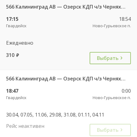
566 Калининград АВ — Озерск КДП ч/з Черняховск АС
17:15
18:54
Гвардейск
Ново-Гурьевское п.
Ежедневно
310
руб.
Выбрать
566 Калининград АВ — Озерск КДП ч/з Черняховск АС
18:47
0:00
Гвардейск
Ново-Гурьевское п.
30.04, 07.05, 11.06, 29.08, 31.08, 01.11, 04.11
Рейс неактивен
Выбрать