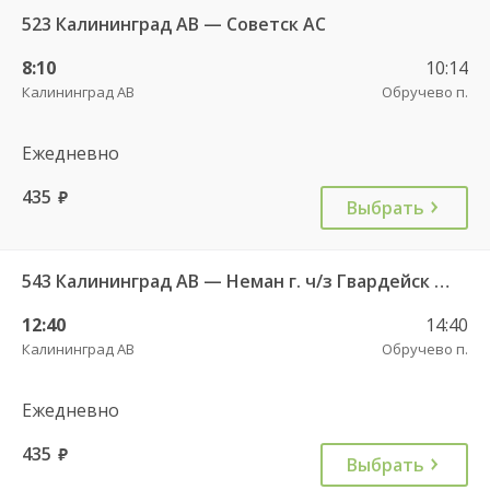
523 Калининград АВ — Советск АС
8:10
10:14
Калининград АВ
Обручево п.
Ежедневно
435
руб.
Выбрать
543 Калининград АВ — Неман г. ч/з Гвардейск КДП, Большаково п.
12:40
14:40
Калининград АВ
Обручево п.
Ежедневно
435
руб.
Выбрать