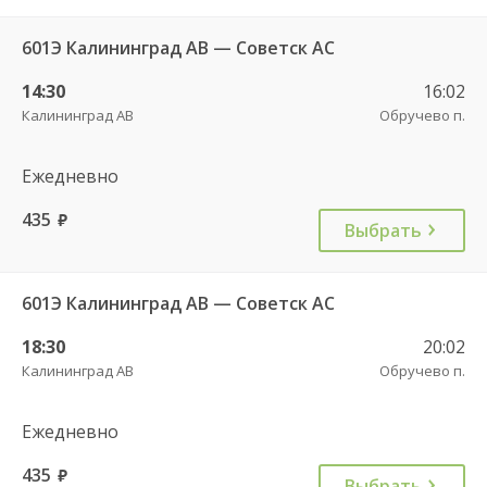
601Э Калининград АВ — Советск АС
14:30
16:02
Калининград АВ
Обручево п.
Ежедневно
435
руб.
Выбрать
601Э Калининград АВ — Советск АС
18:30
20:02
Калининград АВ
Обручево п.
Ежедневно
435
руб.
Выбрать