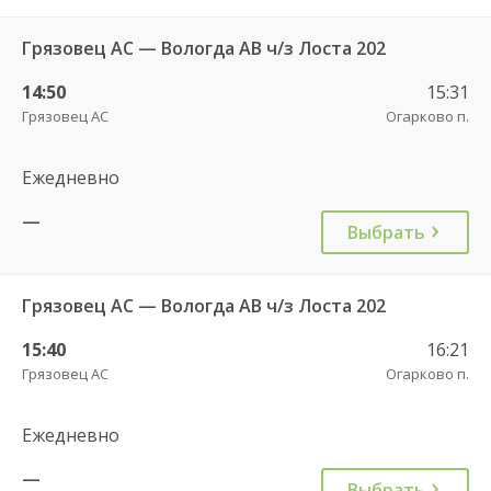
Грязовец АС — Вологда АВ ч/з Лоста 202
14:50
15:31
Грязовец АС
Огарково п.
Ежедневно
—
Выбрать
Грязовец АС — Вологда АВ ч/з Лоста 202
15:40
16:21
Грязовец АС
Огарково п.
Ежедневно
—
Выбрать