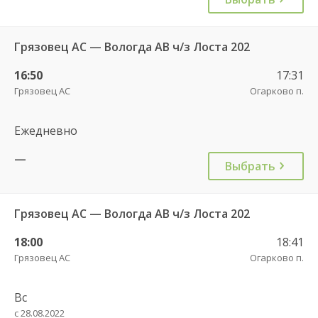
Грязовец АС — Вологда АВ ч/з Лоста 202
16:50
17:31
Грязовец АС
Огарково п.
Ежедневно
—
Выбрать
Грязовец АС — Вологда АВ ч/з Лоста 202
18:00
18:41
Грязовец АС
Огарково п.
Вс
с 28.08.2022