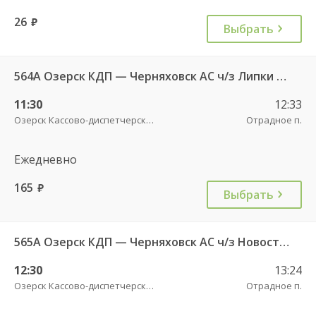
26
руб.
Выбрать
564А Озерск КДП — Черняховск АС ч/з Липки п., Свобода п.
11:30
12:33
Озерск Кассово-диспетчерский пункт
Отрадное п.
Ежедневно
165
руб.
Выбрать
565А Озерск КДП — Черняховск АС ч/з Новостроево п.
12:30
13:24
Озерск Кассово-диспетчерский пункт
Отрадное п.