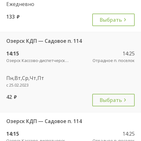
Ежедневно
133
руб.
Выбрать
Озерск КДП — Садовое п. 114
14:15
14:25
Озерск Кассово-диспетчерский пункт
Отрадное п. поселок
Пн,Вт,Ср,Чт,Пт
с 25.02.2023
42
руб.
Выбрать
Озерск КДП — Садовое п. 114
14:15
14:25
Озерск Кассово-диспетчерский пункт
Отрадное п. поселок