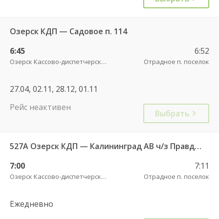
Озерск КДП — Садовое п. 114
6:45
6:52
Озерск Кассово-диспетчерский пункт
Отрадное п. поселок
27.04, 02.11, 28.12, 01.11
Рейс неактивен
Выбрать
527А Озерск КДП — Калининград АВ ч/з Правдинск КДП
7:00
7:11
Озерск Кассово-диспетчерский пункт
Отрадное п. поселок
Ежедневно