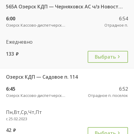
565А Озерск КДП — Черняховск АС ч/з Новостроево п.
6:00
6:54
Озерск Кассово-диспетчерский пункт
Отрадное п.
Ежедневно
133
руб.
Выбрать
Озерск КДП — Садовое п. 114
6:45
6:52
Озерск Кассово-диспетчерский пункт
Отрадное п. поселок
Пн,Вт,Ср,Чт,Пт
с 25.02.2023
42
руб.
Выбрать