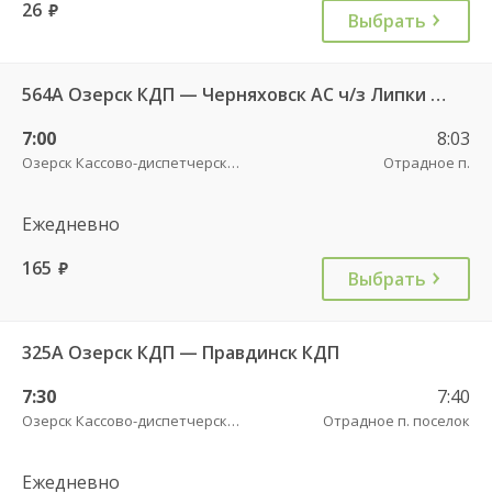
26
руб.
Выбрать
564А Озерск КДП — Черняховск АС ч/з Липки п., Свобода п.
7:00
8:03
Озерск Кассово-диспетчерский пункт
Отрадное п.
Ежедневно
165
руб.
Выбрать
325А Озерск КДП — Правдинск КДП
7:30
7:40
Озерск Кассово-диспетчерский пункт
Отрадное п. поселок
Ежедневно