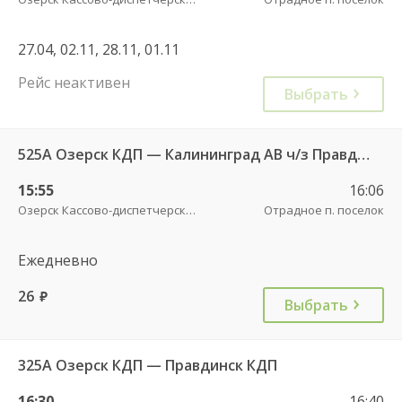
27.04, 02.11, 28.11, 01.11
Рейс неактивен
Выбрать
525А Озерск КДП — Калининград АВ ч/з Правдинск КДП
15:55
16:06
Озерск Кассово-диспетчерский пункт
Отрадное п. поселок
Ежедневно
26
руб.
Выбрать
325А Озерск КДП — Правдинск КДП
16:30
16:40