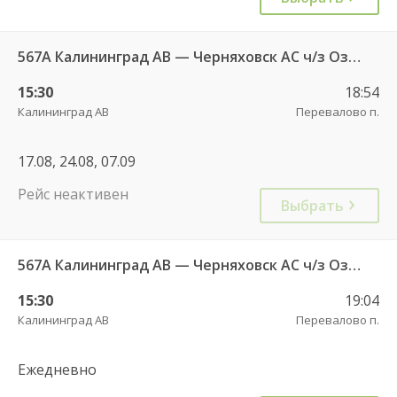
567А Калининград АВ — Черняховск АС ч/з Озерки п., Правдинск КДП, Железнодорожный КДП
15:30
18:54
Калининград АВ
Перевалово п.
17.08, 24.08, 07.09
Рейс неактивен
Выбрать
567А Калининград АВ — Черняховск АС ч/з Озерки п., Правдинск КДП, Железнодорожный КДП
15:30
19:04
Калининград АВ
Перевалово п.
Ежедневно