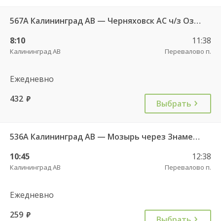
567А Калининград АВ — Черняховск АС ч/з Озерки п., Правдинск КДП, Железнодорожный КДП
8:10
11:38
Калининград АВ
Перевалово п.
Ежедневно
432
руб.
Выбрать
536А Калининград АВ — Мозырь через Знаменск
10:45
12:38
Калининград АВ
Перевалово п.
Ежедневно
259
руб.
Выбрать