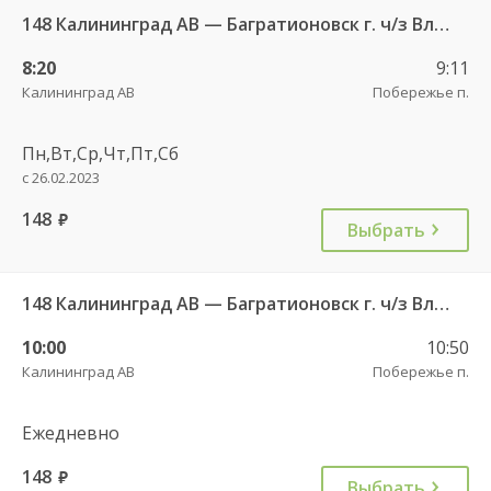
148 Калининград АВ — Багратионовск г. ч/з Владимирово п., Славское п., Долгоруково п.
8:20
9:11
Калининград АВ
Побережье п.
Пн,Вт,Ср,Чт,Пт,Сб
с 26.02.2023
148
руб.
Выбрать
148 Калининград АВ — Багратионовск г. ч/з Владимирово п., Славское п., Долгоруково п.
10:00
10:50
Калининград АВ
Побережье п.
Ежедневно
148
руб.
Выбрать