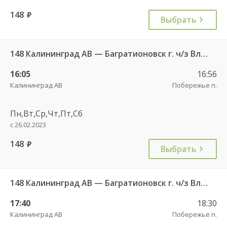
148
руб.
Выбрать
148 Калининград АВ — Багратионовск г. ч/з Владимирово п., Славское п., Долгоруково п.
16:05
16:56
Калининград АВ
Побережье п.
Пн,Вт,Ср,Чт,Пт,Сб
с 26.02.2023
148
руб.
Выбрать
148 Калининград АВ — Багратионовск г. ч/з Владимирово п., Славское п., Долгоруково п.
17:40
18:30
Калининград АВ
Побережье п.