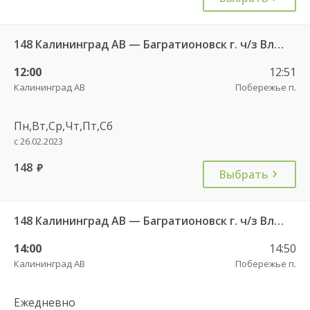
148 Калининград АВ — Багратионовск г. ч/з Владимирово п., Славское п., Долгоруково п.
12:00
12:51
Калининград АВ
Побережье п.
Пн,Вт,Ср,Чт,Пт,Сб
с 26.02.2023
148
руб.
Выбрать
148 Калининград АВ — Багратионовск г. ч/з Владимирово п., Славское п., Долгоруково п.
14:00
14:50
Калининград АВ
Побережье п.
Ежедневно