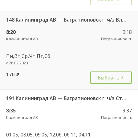
148 Калининград АВ — Багратионовск г. ч/з Владимирово п., Славское п., Долгоруково п.
8:20
9:18
Калининград АВ
Пограничное п.
Пн,Вт,Ср,Чт,Пт,Сб
с 26.02.2023
170
руб.
Выбрать
191 Калининград АВ — Багратионовск г. ч/з Стрельня п., Долгоруково п.
8:35
9:37
Калининград АВ
Пограничное п.
01.05, 08.05, 09.05, 12.06, 06.11, 04.11