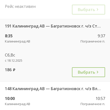
Рейс неактивен
Выбрать
191 Калининград АВ — Багратионовск г. ч/з Стрельня п., Долгоруково п.
8:35
9:37
Калининград АВ
Пограничное п.
Сб,Вс
с 18.12.2025
186
руб.
Выбрать
148 Калининград АВ — Багратионовск г. ч/з Владимирово п., Славское п., Долгоруково п.
10:00
10:57
Калининград АВ
Пограничное п.