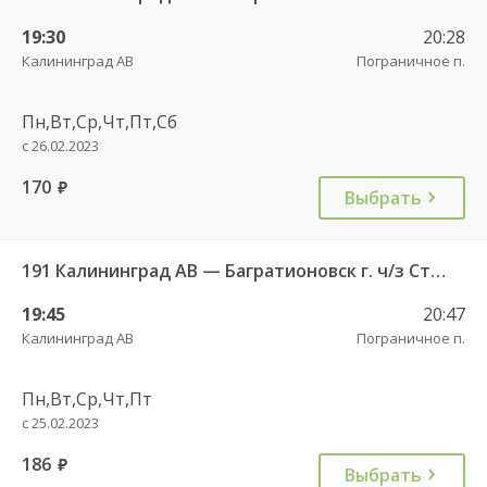
19:30
20:28
Калининград АВ
Пограничное п.
Пн,Вт,Ср,Чт,Пт,Сб
с 26.02.2023
170
руб.
Выбрать
191 Калининград АВ — Багратионовск г. ч/з Стрельня п., Долгоруково п.
19:45
20:47
Калининград АВ
Пограничное п.
Пн,Вт,Ср,Чт,Пт
с 25.02.2023
186
руб.
Выбрать