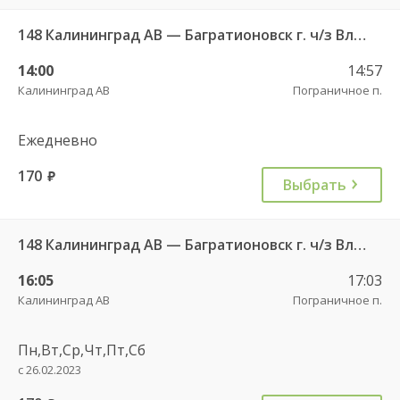
148 Калининград АВ — Багратионовск г. ч/з Владимирово п., Славское п., Долгоруково п.
14:00
14:57
Калининград АВ
Пограничное п.
Ежедневно
170
руб.
Выбрать
148 Калининград АВ — Багратионовск г. ч/з Владимирово п., Славское п., Долгоруково п.
16:05
17:03
Калининград АВ
Пограничное п.
Пн,Вт,Ср,Чт,Пт,Сб
с 26.02.2023