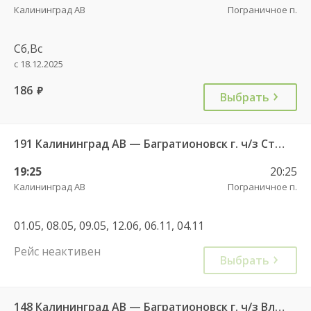
Калининград АВ
Пограничное п.
Сб,Вс
с 18.12.2025
186
руб.
Выбрать
191 Калининград АВ — Багратионовск г. ч/з Стрельня п., Долгоруково п.
19:25
20:25
Калининград АВ
Пограничное п.
01.05, 08.05, 09.05, 12.06, 06.11, 04.11
Рейс неактивен
Выбрать
148 Калининград АВ — Багратионовск г. ч/з Владимирово п., Славское п., Долгоруково п.