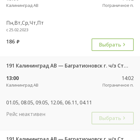
Калининград АВ
Пограничное п.
Пн,Вт,Ср,Чт,Пт
с 25.02.2023
186
руб.
Выбрать
191 Калининград АВ — Багратионовск г. ч/з Стрельня п., Долгоруково п.
13:00
14:02
Калининград АВ
Пограничное п.
01.05, 08.05, 09.05, 12.06, 06.11, 04.11
Рейс неактивен
Выбрать
191 Калининград АВ — Багратионовск г. ч/з Стрельня п., Долгоруково п.