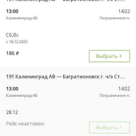
13:00
14:02
Калининград АВ
Пограничное п.
Сб,Вс
с 18.12.2025
186
руб.
Выбрать
191 Калининград АВ — Багратионовск г. ч/з Стрельня п., Долгоруково п.
13:00
14:02
Калининград АВ
Пограничное п.
28.12
Рейс неактивен
Выбрать