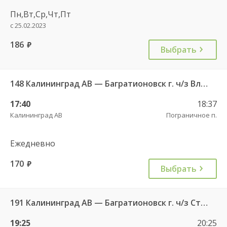
Пн,Вт,Ср,Чт,Пт
с 25.02.2023
186
руб.
Выбрать
148 Калининград АВ — Багратионовск г. ч/з Владимирово п., Славское п., Долгоруково п.
17:40
18:37
Калининград АВ
Пограничное п.
Ежедневно
170
руб.
Выбрать
191 Калининград АВ — Багратионовск г. ч/з Стрельня п., Долгоруково п.
19:25
20:25