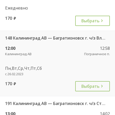
Ежедневно
170
руб.
Выбрать
148 Калининград АВ — Багратионовск г. ч/з Владимирово п., Славское п., Долгоруково п.
12:00
12:58
Калининград АВ
Пограничное п.
Пн,Вт,Ср,Чт,Пт,Сб
с 26.02.2023
170
руб.
Выбрать
191 Калининград АВ — Багратионовск г. ч/з Стрельня п., Долгоруково п.
13:00
14:02