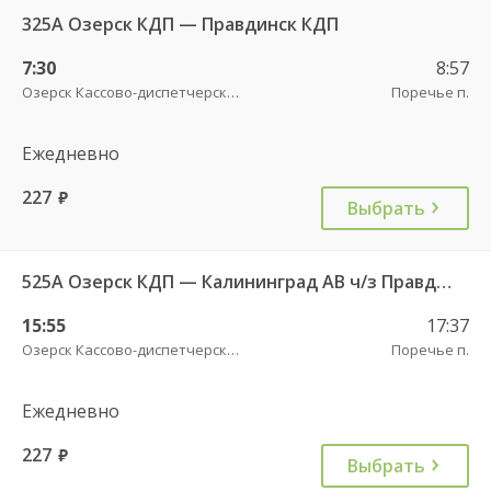
325А Озерск КДП — Правдинск КДП
7:30
8:57
Озерск Кассово-диспетчерский пункт
Поречье п.
Ежедневно
227
руб.
Выбрать
525А Озерск КДП — Калининград АВ ч/з Правдинск КДП
15:55
17:37
Озерск Кассово-диспетчерский пункт
Поречье п.
Ежедневно
227
руб.
Выбрать