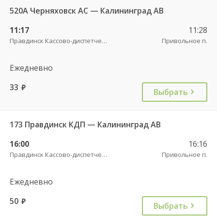
520А Черняховск АС — Калининград АВ
11:17
11:28
Правдинск Кассово-диспетчерский пункт
Привольное п.
Ежедневно
33
руб.
Выбрать
173 Правдинск КДП — Калининград АВ
16:00
16:16
Правдинск Кассово-диспетчерский пункт
Привольное п.
Ежедневно
50
руб.
Выбрать