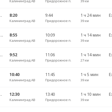
Калининград АВ
Придорожное п.
39 км
шаково п. ч/з Полесск г.
8:20
9:44
1 ч 24 мин
Е
Калининград АВ
Придорожное п.
39 км
ининград АВ — Заливино п. ч/з Полесск г.
8:55
10:09
1 ч 14 мин
Е
Калининград АВ
Придорожное п.
39 км
— Каширское п. ч/з Рассвет п. , Лазовское п.
9:52
11:06
1 ч 14 мин
Е
Калининград АВ
Придорожное п.
27 км
10:40
11:45
1 ч 5 мин
Е
Калининград АВ
Придорожное п.
39 км
шаково п. ч/з Полесск г.
12:30
13:40
1 ч 10 мин
Е
Калининград АВ
Придорожное п.
39 км