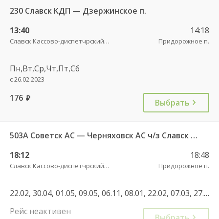
230 Славск КДП — Дзержинское п.
13:40
14:18
Славск Кассово-диспетчрский пункт
Придорожное п.
Пн,Вт,Ср,Чт,Пт,Сб
с 26.02.2023
176
руб.
Выбрать
503А Советск АС — Черняховск АС ч/з Славск КДП, Большаково п.
18:12
18:48
Славск Кассово-диспетчрский пункт
Придорожное п.
22.02, 30.04, 01.05, 09.05, 06.11, 08.01, 22.02, 07.03, 27.04, 01.05, 08.05, 12.05, 03.05, 05.05, 12.06, 11.06, 02.11, 04.11, 01.11, 08.01, 30.04, 07.05, 11.06, 01.11, 04.11
Рейс неактивен
Выбрать