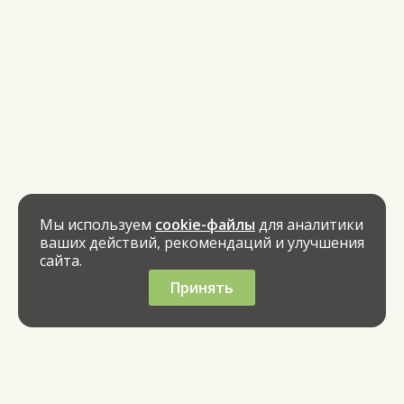
Мы используем
cookie-файлы
для аналитики
ваших действий, рекомендаций и улучшения
сайта.
Принять