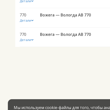
Детали
770
Вожега — Вологда АВ 770
Детали
770
Вожега — Вологда АВ 770
Детали
Мы используем cookie-файлы для того, чтобы а