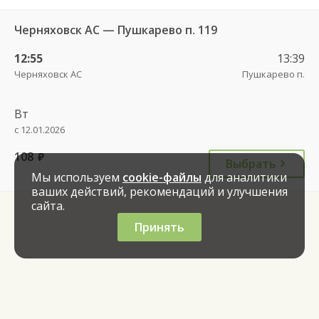
Черняховск АС — Пушкарево п. 119
12:55
13:39
Черняховск АС
Пушкарево п.
Вт
с 12.01.2026
108
руб.
Выбрать
Мы используем
cookie-файлы
для аналитики
ваших действий, рекомендаций и улучшения
сайта.
Принять