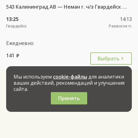
543 Калининград АВ — Неман г. ч/з Гвардейск КДП, Большаково п.
13:25
14:13
Гвардейск
Раевское п.
Ежедневно
141
руб.
Выбрать
Мы используем
cookie-файлы
для аналитики
ваших действий, рекомендаций и улучшения
сайта.
Принять