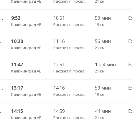
Калининград АВ
Рассвет п. поселок
21 км
— Каширское п. ч/з Рассвет п. , Лазовское п.
9:52
10:51
59 мин
Е
Калининград АВ
Рассвет п. поселок
19 км
ливное п. ч/з Лазовское п., Маршальское п.
10:20
11:16
56 мин
Е
Калининград АВ
Рассвет п. поселок
21 км
инград АВ — п. Храброво ч/з Рассвет п. , Храброво п.
11:47
12:51
1 ч 4 мин
Е
Калининград АВ
Рассвет п. поселок
21 км
— Каширское п. ч/з Рассвет п. , Лазовское п.
13:17
14:16
59 мин
Е
Калининград АВ
Рассвет п. поселок
19 км
ливное п. ч/з Лазовское п., Маршальское п.
14:15
14:59
44 мин
Е
Калининград АВ
Рассвет п. поселок
21 км