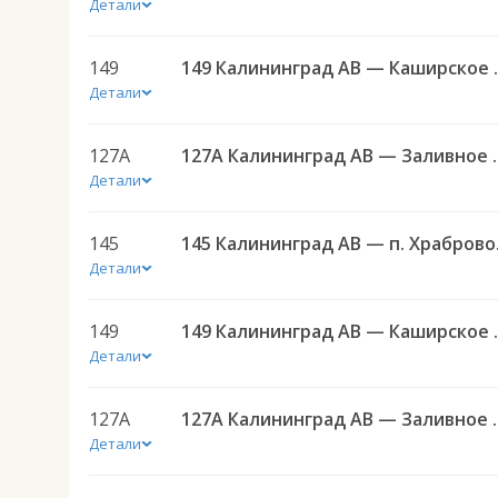
Детали
149
149 Калининград АВ 
Детали
127А
127А Калининград АВ — За
Детали
145
145 Калин
Детали
149
149 Калининград АВ 
Детали
127А
127А Калининград АВ — За
Детали