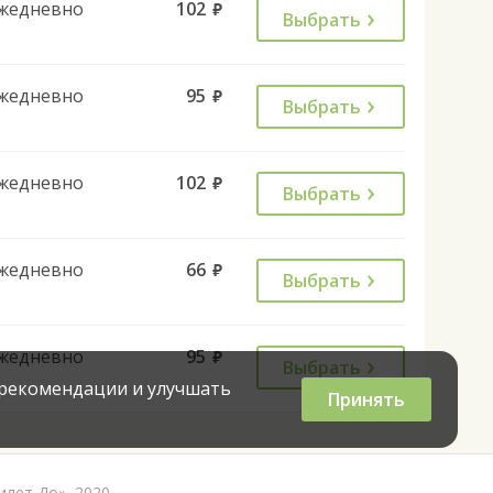
жедневно
102
руб.
Выбрать
жедневно
95
руб.
Выбрать
жедневно
102
руб.
Выбрать
жедневно
66
руб.
Выбрать
жедневно
95
руб.
Выбрать
 рекомендации и улучшать
Принять
илет До», 2020