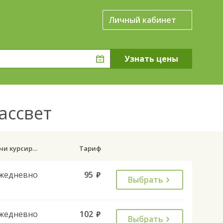
Личный кабинет
Рассвет
Дни курсирования
Тариф
жедневно
95
руб.
Выбрать
жедневно
102
руб.
Выбрать