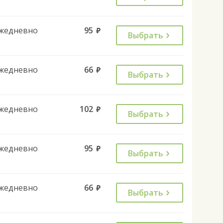
жедневно
95
руб.
Выбрать
жедневно
66
руб.
Выбрать
жедневно
102
руб.
Выбрать
жедневно
95
руб.
Выбрать
жедневно
66
руб.
Выбрать