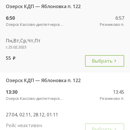
Озерск КДП — Яблоновка п. 122
6:50
6:57
Озерск Кассово-диспетчерский пункт
Резниково п.
Пн,Вт,Ср,Чт,Пт
с 25.02.2023
55
руб.
Выбрать
Озерск КДП — Яблоновка п. 122
13:30
13:45
Озерск Кассово-диспетчерский пункт
Резниково п.
27.04, 02.11, 28.12, 01.11
Рейс неактивен
Выбрать