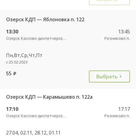
Озерск КДП — Яблоновка п. 122
13:30
13:45
Озерск Кассово-диспетчерский пункт
Резниково п.
Пн,Вт,Ср,Чт,Пт
с 25.02.2023
55
руб.
Выбрать
Озерск КДП — Карамышево п. 122а
17:10
17:17
Озерск Кассово-диспетчерский пункт
Резниково п.
27.04, 02.11, 28.12, 01.11