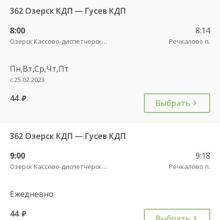
362 Озерск КДП — Гусев КДП
8:00
8:14
Озерск Кассово-диспетчерский пункт
Речкалово п.
Пн,Вт,Ср,Чт,Пт
с 25.02.2023
44
руб.
Выбрать
362 Озерск КДП — Гусев КДП
9:00
9:18
Озерск Кассово-диспетчерский пункт
Речкалово п.
Ежедневно
44
руб.
Выбрать