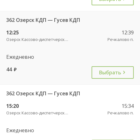
362 Озерск КДП — Гусев КДП
12:25
12:39
Озерск Кассово-диспетчерский пункт
Речкалово п.
Ежедневно
44
руб.
Выбрать
362 Озерск КДП — Гусев КДП
15:20
15:34
Озерск Кассово-диспетчерский пункт
Речкалово п.
Ежедневно