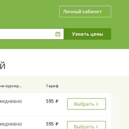
Личный кабинет
ой
Дни курсирования
Тариф
жедневно
595
руб.
Выбрать
жедневно
595
руб.
Выбрать