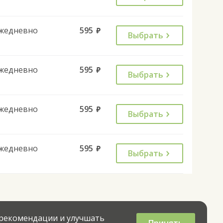
жедневно
595
руб.
Выбрать
жедневно
595
руб.
Выбрать
жедневно
595
руб.
Выбрать
жедневно
595
руб.
Выбрать
 рекомендации и улучшать