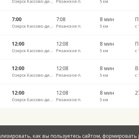
Озерск Кассово-диспетчерский пункт
Рязанское п.
5 км
7:00
7:08
8 мин
П
Озерск Кассово-диспетчерский пункт
Рязанское п.
5 км
с 
12:00
12:08
8 мин
П
Озерск Кассово-диспетчерский пункт
Рязанское п.
5 км
с 
12:00
12:08
8 мин
В
Озерск Кассово-диспетчерский пункт
Рязанское п.
5 км
с 
12:00
12:08
8 мин
Озерск Кассово-диспетчерский пункт
Рязанское п.
5 км
нализировать, как вы пользуетесь сайтом, формировать