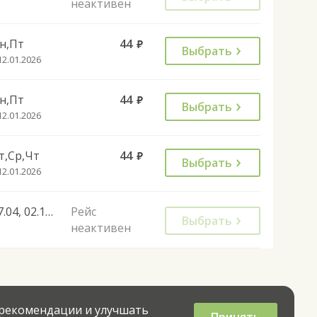
неактивен
н,Пт
44
руб.
Выбрать
12.01.2026
н,Пт
44
руб.
Выбрать
12.01.2026
т,Ср,Чт
44
руб.
Выбрать
12.01.2026
27.04, 02.11, 28.11, 01.11
Рейс
Выбрать
неактивен
 рекомендации и улучшать