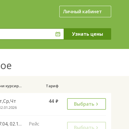
Личный кабинет
кое
Дни курсирования
Тариф
т,Ср,Чт
44
руб.
Выбрать
12.01.2026
07.04, 02.11, 28.12, 01.11
Рейс
Выбрать