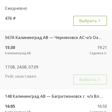
Ежедневно
476
руб.
Выбрать
567А Калининград АВ — Черняховск АС ч/з Озерки п., Правдинск КДП, Железнодорожный КДП
15:30
19:21
Калининград АВ
Садовое п.
17.08, 24.08, 07.09
Рейс неактивен
Выбрать
148 Калининград АВ — Багратионовск г. ч/з Владимирово п., Славское п., Долгоруково п.
16:05
16:50
Калининград АВ
Садовое п.